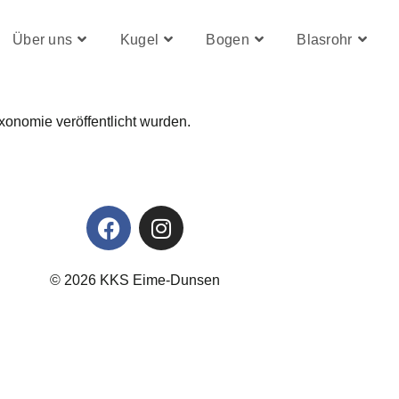
Über uns
Kugel
Bogen
Blasrohr
xonomie veröffentlicht wurden.
© 2026 KKS Eime-Dunsen