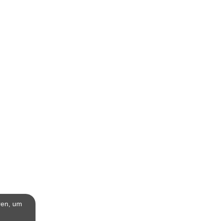
ren, um