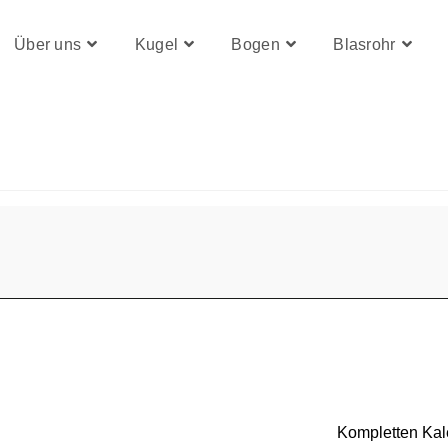
Über uns
Kugel
Bogen
Blasrohr
Kompletten Ka