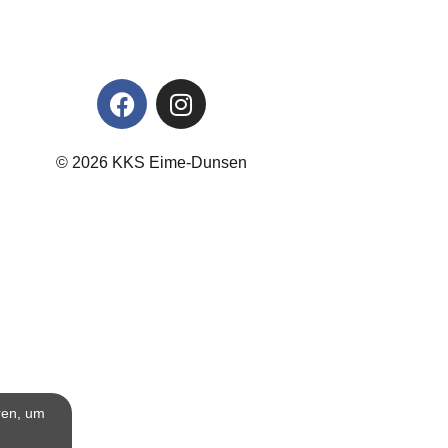
© 2026 KKS Eime-Dunsen
ren, um