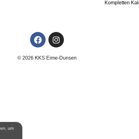
Kompletten Ka
© 2026 KKS Eime-Dunsen
ren, um