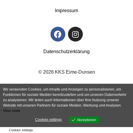
Impressum
Datenschutzerklärung
© 2026 KKS Eime-Dunsen
Wir verwenden Cookies, um Inhalte und Anzeigen zu personalisieren, um
Funktionen für soziale Medien bereitzustellen und um unseren Datenverkehr
zu analysieren. Wir teilen auch Informationen über Ihre Nutzung unserer
Website mit unseren Partnern für soziale Medien, Werbung und Analysen.
View more
Cookies settings
Akzeptieren
Cookies settings